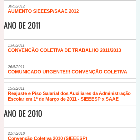
30/5/2012
AUMENTO SIEEESP/SAAE 2012
13/6/2011
CONVENCÃO COLETIVA DE TRABALHO 2011/2013
26/5/2011
COMUNICADO URGENTE!!! CONVENÇÃO COLETIVA
15/3/2011
Reajuste e Piso Salarial dos Auxiliares da Administração
Escolar em 1º de Março de 2011 - SIEEESP x SAAE
21/7/2010
Convenção Coletiva 2010 (SIEEESP)