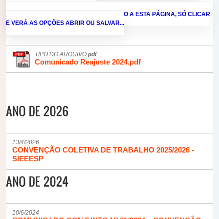
O TEXTO SEGUE LOGO ABAIXO EM ANEXO A ESTA PÁGINA, SÓ CLICAR
E VERÁ AS OPÇÕES ABRIR OU SALVAR...
TIPO DO ARQUIVO
pdf
Comunicado Reajuste 2024.pdf
13/4/2026
CONVENÇÃO COLETIVA DE TRABALHO 2025/2026 -
SIEEESP
10/6/2024